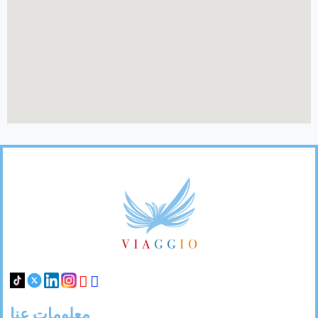
26
25
24
23
22
21
20
31
30
29
28
27
Footer
Links
معلومات عنا