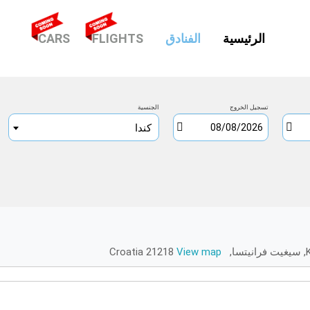
(CURRENT)
الرئيسية
الفنادق
FLIGHTS
CARS
تسجيل الخروج
الجنسية
كندا
C
View map