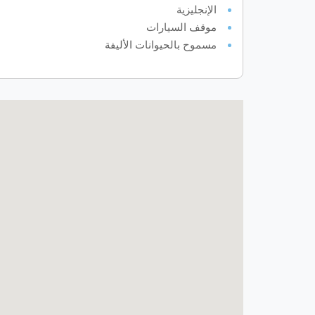
الإنجليزية
موقف السيارات
مسموح بالحيوانات الأليفة