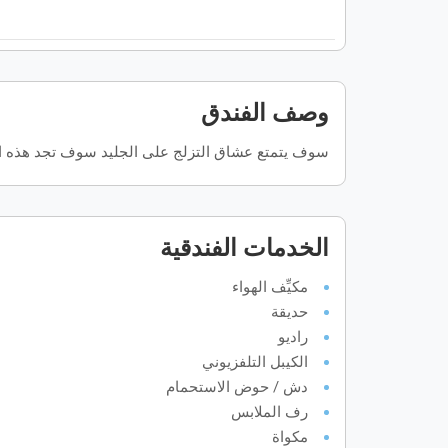
وصف الفندق
سوف يتمتع عشاق التزلج على الجليد سوف تجد هذه المر
الخدمات الفندقية
مكيِّف الهواء
حديقة
راديو
الكيبل التلفزيوني
دش / حوض الاستحمام
رف الملابس
مكواة