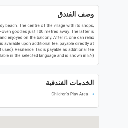
وصف الفندق
dy beach. The centre of the village with its shops,
e-oven goodies just 100 metres away. The latter is
nd enjoyed on the balcony. After it, one can relax
s available upon additional fee, payable directly at
if used). Resilience Tax is payable as additional fee
ailable in the selected language and is shown in EN)
الخدمات الفندقية
Children's Play Area