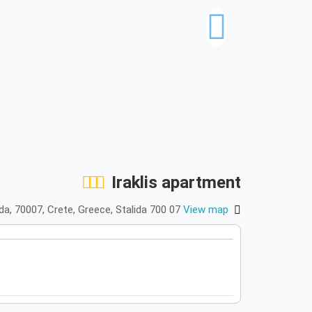
Iraklis apartment
lida, 70007, Crete, Greece, Stalida 700 07
View map