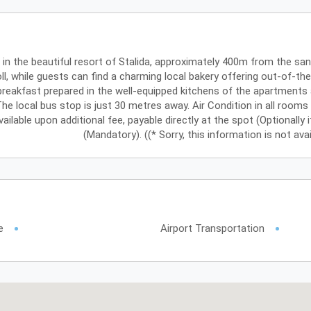
t in the beautiful resort of Stalida, approximately 400m from the san
ll, while guests can find a charming local bakery offering out-of-th
breakfast prepared in the well-equipped kitchens of the apartments a
 local bus stop is just 30 metres away. ​Air Condition in all rooms i
vailable upon additional fee, payable directly at the spot (Optionally 
(Mandatory). ((* Sorry, this information is not av
e
Airport Transportation