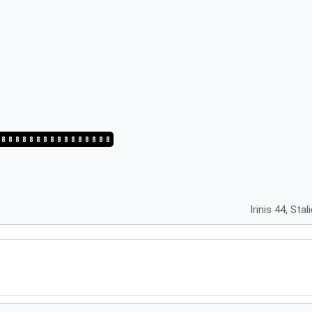
/8
4/8
3/8
2/8
1/8
8/8
7/8
6/8
5/8
4/8
3/8
2/8
1/8
8/8
7/8
6/8
Irinis 44, Sta