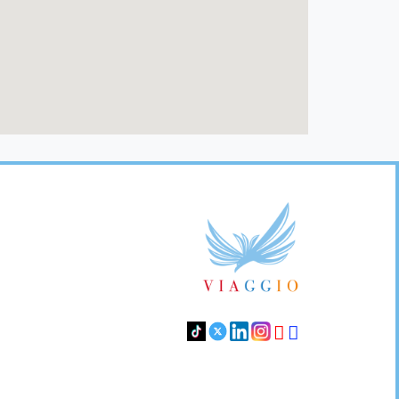
Footer
Links