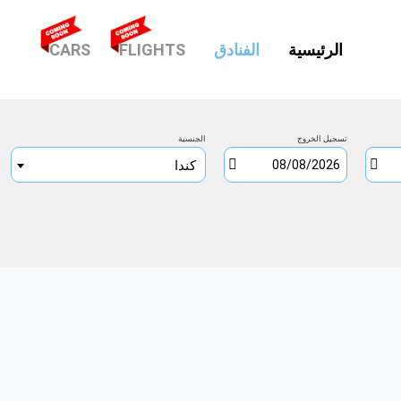
(CURRENT)
الرئيسية
الفنادق
FLIGHTS
CARS
تسجيل الخروج
الجنسية
كندا