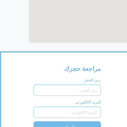
مراجعة حجزك
رمز الحجز
البريد الالكتورني