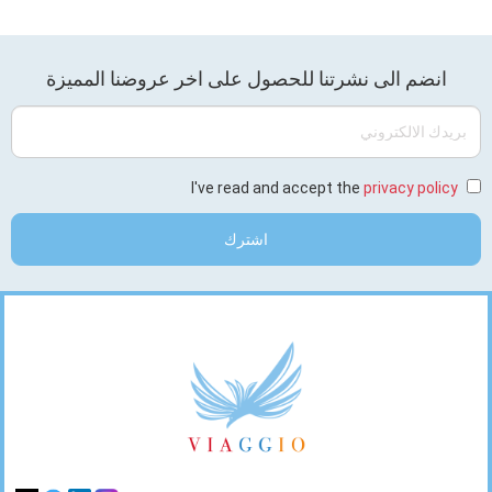
Stay
انضم الى نشرتنا للحصول على اخر عروضنا المميزة
Tuned
بريدك
الالكتروني
I've read and accept the
privacy policy
اشترك
Footer
Links