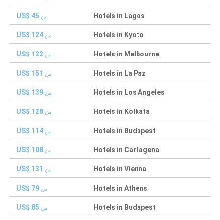
US$ 45
Hotels in Lagos
من
US$ 124
Hotels in Kyoto
من
US$ 122
Hotels in Melbourne
من
US$ 151
Hotels in La Paz
من
US$ 139
Hotels in Los Angeles
من
US$ 128
Hotels in Kolkata
من
US$ 114
Hotels in Budapest
من
US$ 108
Hotels in Cartagena
من
US$ 131
Hotels in Vienna
من
US$ 79
Hotels in Athens
من
US$ 85
Hotels in Budapest
من