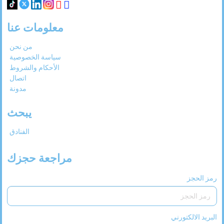
معلومات عنا
من نحن
سياسة الخصوصية
الأحكام والشروط
اتصال
مدونة
يبحث
الفنادق
مراجعة حجزك
رمز الحجز
البريد الالكتورني