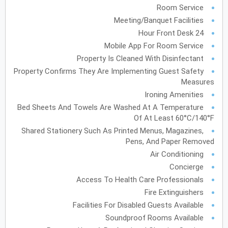
الأحد
الاثنين
الثلاثاء
الأربعاء
الخميس
الجمعة
السبت
ح
ن
ث
ر
خ
ج
س
Room Service
Meeting/Banquet Facilities
24 Hour Front Desk
يونيو
2027
Mobile App For Room Service
Property Is Cleaned With Disinfectant
الأحد
الاثنين
الثلاثاء
الأربعاء
الخميس
الجمعة
السبت
ح
ن
ث
ر
خ
ج
س
Property Confirms They Are Implementing Guest Safety
Measures
Ironing Amenities
يوليو
2027
Bed Sheets And Towels Are Washed At A Temperature
Of At Least 60°C/140°F
الأحد
الاثنين
الثلاثاء
الأربعاء
الخميس
الجمعة
السبت
ح
ن
ث
ر
خ
ج
س
Shared Stationery Such As Printed Menus, Magazines,
Pens, And Paper Removed
أغسطس
2027
Air Conditioning
Concierge
الأحد
الاثنين
الثلاثاء
الأربعاء
الخميس
الجمعة
السبت
ح
ن
ث
ر
خ
ج
س
Access To Health Care Professionals
Fire Extinguishers
Facilities For Disabled Guests Available
سبتمبر
2027
Soundproof Rooms Available
الأحد
الاثنين
الثلاثاء
الأربعاء
الخميس
الجمعة
السبت
ح
ن
ث
ر
خ
ج
س