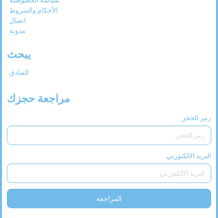
الأحكام والشروط
اتصال
مدونة
يبحث
الفنادق
مراجعة حجزك
رمز الحجز
البريد الالكتورني
المراجعة