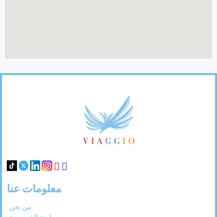
26
25
24
23
22
21
20
31
30
29
28
27
Footer
Links
معلومات عنا
من نحن
سياسة الخصوصية