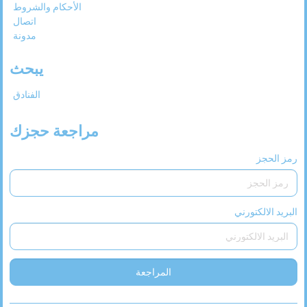
الأحكام والشروط
31
30
29
28
27
اتصال
مدونة
يبحث
الفنادق
مراجعة حجزك
رمز الحجز
البريد الالكتورني
المراجعة