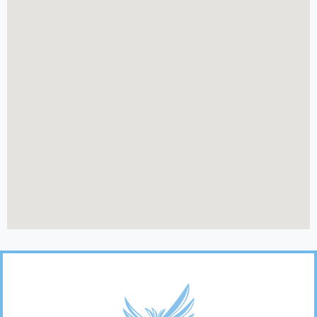
Footer
Links