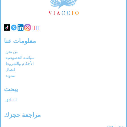
معلومات عنا
من نحن
سياسة الخصوصية
الأحكام والشروط
اتصال
مدونة
يبحث
الفنادق
مراجعة حجزك
رمز الحجز