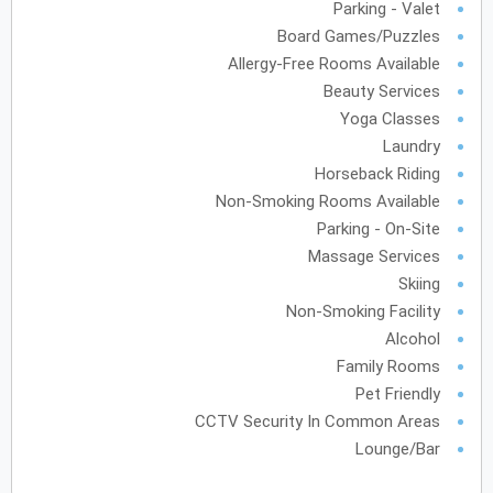
Parking - Valet
31
30
29
28
27
Board Games/Puzzles
Allergy-Free Rooms Available
Beauty Services
Yoga Classes
Laundry
Horseback Riding
Non-Smoking Rooms Available
Parking - On-Site
Massage Services
Skiing
Non-Smoking Facility
Alcohol
Family Rooms
Pet Friendly
CCTV Security In Common Areas
Lounge/Bar