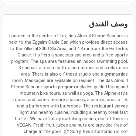
فبراير
2027
الأحد
الاثنين
الثلاثاء
الأربعاء
الخميس
الجمعة
السبت
ح
ن
ث
ر
خ
ج
س
وصف الفندق
Located in the center of Tux, das Alois 4 Sterne Superior is
next to the Eggalm Cable Car, which provides direct access
مارس
2027
to the Zillertal 3000 Ski Area, and 4.3 mi from the Hintertux
Glacier. It offers a spacious spa area and a free sports
الأحد
الاثنين
الثلاثاء
الأربعاء
الخميس
الجمعة
السبت
ح
ن
ث
ر
خ
ج
س
program. The spa area features an indoor swimming pool,
3 saunas, a steam bath, a sun terrace and a relaxation
area. There is also a fitness studio and a gymnastics
room. Massages are available on request. The das Alois 4
أبريل
2027
Sterne Superior sports program includes guided hiking and
الأحد
الاثنين
الثلاثاء
الأربعاء
الخميس
الجمعة
السبت
ح
ن
ث
ر
خ
ج
س
mountain bike tours, as well as yoga. The Alpine-style
rooms and suites feature a balcony, a seating area, a TV,
and a bathroom with bathrobes. The restaurant serves
light and healthy cuisine, including a healthy breakfast
مايو
2027
buffet. We have 2 daily switching menus, one of them is
VEGAN. Fresh fruit, juices and nuts are provided free of
الأحد
الاثنين
الثلاثاء
الأربعاء
الخميس
الجمعة
السبت
ح
ن
ث
ر
خ
ج
س
charge at the pool.. ((* Sorry, this information is not