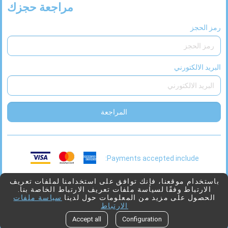
مراجعة حجزك
رمز الحجز
البريد الالكتورني
المراجعة
Payments accepted include:
This
2026 © Viaggio
بدعم من
Juniper
باستخدام موقعنا، فإنك توافق على استخدامنا لملفات تعريف
الارتباط وفقًا لسياسة ملفات تعريف الارتباط الخاصة بنا.
link
الحصول على مزيد من المعلومات حول لدينا
سياسة ملفات
will
الارتباط
open
Go to top
Accept all
Configuration
in