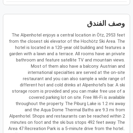
فبراير
2027
الأحد
الاثنين
الثلاثاء
الأربعاء
الخميس
الجمعة
السبت
ح
ن
ث
ر
خ
ج
س
وصف الفندق
The Alpenhotel enjoys a central location in Ötz, 2953 feet
from the closest ski elevator of the Hochötz Ski Area. The
مارس
2027
hotel is located in a 120-year old building and features a
garden with a lawn and a terrace. All rooms have an private
الأحد
الاثنين
الثلاثاء
الأربعاء
الخميس
الجمعة
السبت
ح
ن
ث
ر
خ
ج
س
bathroom and feature satellite TV and mountain views.
Most of them also have a balcony. Austrian and
international specialties are served at the on-site
restaurant and you can also sample a wide range of
أبريل
2027
different hot and cold drinks at Alpenhotel's bar. A ski
الأحد
الاثنين
الثلاثاء
الأربعاء
الخميس
الجمعة
السبت
ح
ن
ث
ر
خ
ج
س
storage room is provided and you can make free use of a
covered parking lot on site. Free Wi-Fi is available
throughout the property. The Piburg Lake is 1.2 mi away
and the Aqua Dome Thermal Baths are 9.3 mi from
مايو
2027
Alpenhotel. Shops and restaurants can be reached within 2
minutes on foot and the ski bus stops 492 feet away. The
الأحد
الاثنين
الثلاثاء
الأربعاء
الخميس
الجمعة
السبت
ح
ن
ث
ر
خ
ج
س
Area 47 Recreation Park is a 5-minute drive from the hotel..