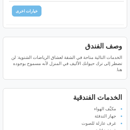
فبراير
2027
خيارات اخرى
الأحد
الاثنين
الثلاثاء
الأربعاء
الخميس
الجمعة
السبت
ح
ن
ث
ر
خ
ج
س
مارس
2027
وصف الفندق
الأحد
الاثنين
الثلاثاء
الأربعاء
الخميس
الجمعة
السبت
ح
ن
ث
ر
خ
ج
س
الخدمات التالية متاحة في الشقة لعشاق الرياضات الشتوية: لن
تضطر إلى ترك حيوانك الأليف في المنزل لأنه مسموح بوجوده
هنا.
أبريل
2027
الأحد
الاثنين
الثلاثاء
الأربعاء
الخميس
الجمعة
السبت
ح
ن
ث
ر
خ
ج
س
الخدمات الفندقية
مكيِّف الهواء
مايو
2027
جهاز التدفئة
الأحد
الاثنين
الثلاثاء
الأربعاء
الخميس
الجمعة
السبت
ح
ن
ث
ر
خ
ج
س
غرف عازلة للصوت